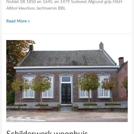
Noblet SB 1850 en 1645, en 1479 Sudwest Allgrund grijs H&H
Allihol kleurloos Jachtvernis BBL
Read More »
Schilderwerk
woonhuis
Schilderwerk woonhuis