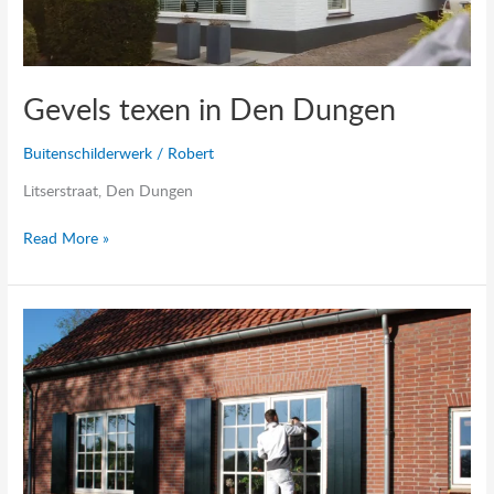
Gevels texen in Den Dungen
Buitenschilderwerk
/
Robert
Litserstraat, Den Dungen
Read More »
Buitenschilderwerk
in
Den
Dungen