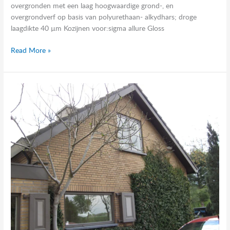
overgronden met een laag hoogwaardige grond-, en
overgrondverf op basis van polyurethaan- alkydhars; droge
laagdikte 40 µm Kozijnen voor:sigma allure Gloss
Read More »
Schilderwerk
woonhuis