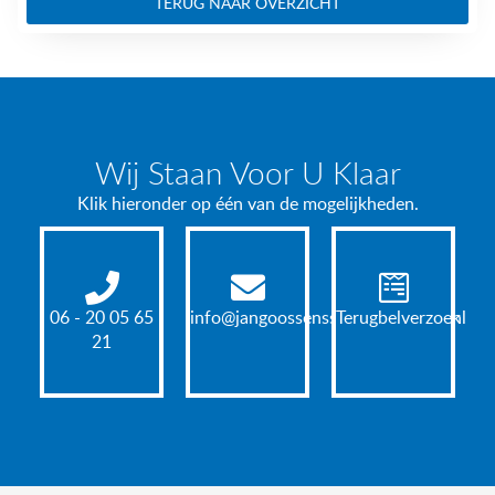
TERUG NAAR OVERZICHT
Wij Staan Voor U Klaar
Klik hieronder op één van de mogelijkheden.
06 - 20 05 65
info@jangoossensschilderwerken.nl
Terugbelverzoek
21