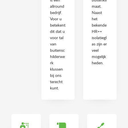
allround
maat.
bedrijf.
Naast
Voor u
het
betekent
bekende
dit dat u
HR++
voor tal
isolatiegl
van
as zijn er
buitensc
veel
hilderwe
mogelijk
rk
heden.
klussen
bij ons
terecht
kunt.