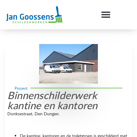
Project
Binnenschilderwerk
kantine en kantoren
Donksestraat, Den Dungen.
De kantine, kantoren en de toiletgroep is geschilderd met